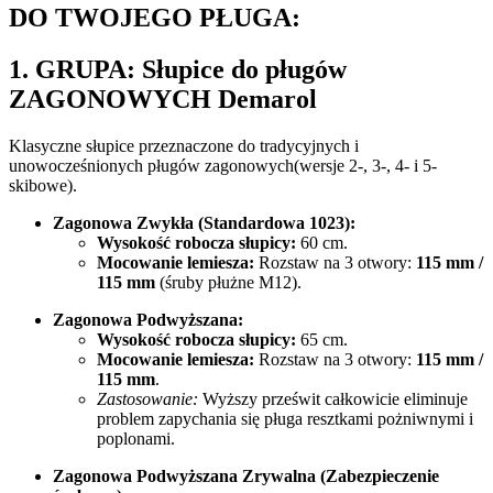
DO TWOJEGO PŁUGA:
1. GRUPA:
Słupice do pługów
ZAGONOWYCH Demarol
Klasyczne słupice przeznaczone do tradycyjnych i
unowocześnionych pługów zagonowych(wersje 2-, 3-, 4- i 5-
skibowe).
Zagonowa Zwykła (Standardowa 1023):
Wysokość robocza słupicy:
60 cm.
Mocowanie lemiesza:
Rozstaw na 3 otwory:
115 mm /
115 mm
(śruby płużne M12).
Zagonowa Podwyższana:
Wysokość robocza słupicy:
65 cm.
Mocowanie lemiesza:
Rozstaw na 3 otwory:
115 mm /
115 mm
.
Zastosowanie:
Wyższy prześwit całkowicie eliminuje
problem zapychania się pługa resztkami pożniwnymi i
poplonami.
Zagonowa Podwyższana Zrywalna (Zabezpieczenie