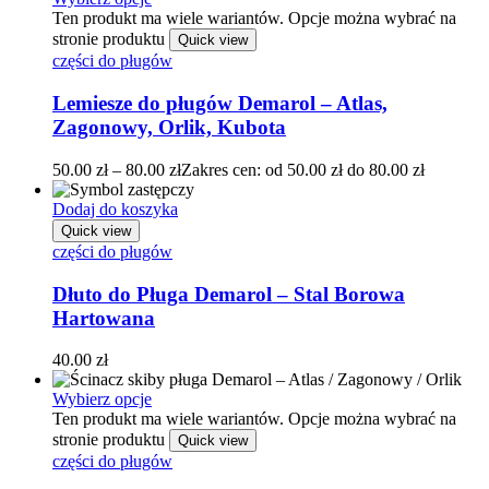
Ten produkt ma wiele wariantów. Opcje można wybrać na
stronie produktu
Quick view
części do pługów
Lemiesze do pługów Demarol – Atlas,
Zagonowy, Orlik, Kubota
50.00
zł
–
80.00
zł
Zakres cen: od 50.00 zł do 80.00 zł
Dodaj do koszyka
Quick view
części do pługów
Dłuto do Pługa Demarol – Stal Borowa
Hartowana
40.00
zł
Wybierz opcje
Ten produkt ma wiele wariantów. Opcje można wybrać na
stronie produktu
Quick view
części do pługów