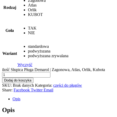
Zagonowa
Atlas
Rodzaj
Orlik
KUBOT
TAK
Goła
NIE
standardowa
podwyższana
Wariant
podwyższana zrywalana
Wyczyść
ilość Słupica Pługa Demarol | Zagonowa, Atlas, Orlik, Kubota
Dodaj do koszyka
SKU:
Brak danych
Kategoria:
części do pługów
Share:
Facebook
Twitter
Email
Opis
Opis