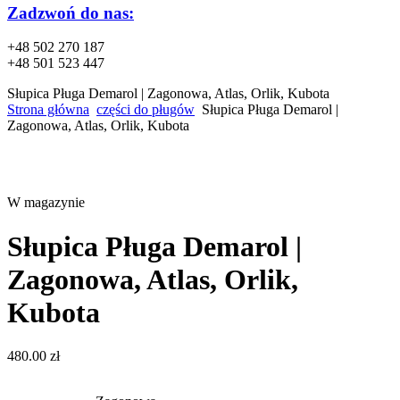
Zadzwoń do nas:
+48 502 270 187
+48 501 523 447
Słupica Pługa Demarol | Zagonowa, Atlas, Orlik, Kubota
Strona główna
części do pługów
Słupica Pługa Demarol |
Zagonowa, Atlas, Orlik, Kubota
W magazynie
Słupica Pługa Demarol |
Zagonowa, Atlas, Orlik,
Kubota
480.00
zł