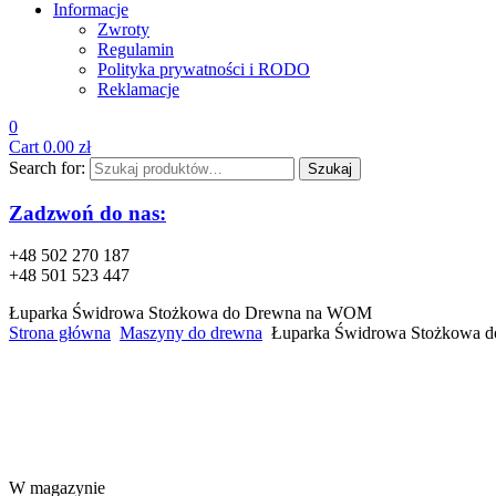
Informacje
Zwroty
Regulamin
Polityka prywatności i RODO
Reklamacje
0
Cart
0.00
zł
Search for:
Szukaj
Zadzwoń do nas:
+48 502 270 187
+48 501 523 447
Łuparka Świdrowa Stożkowa do Drewna na WOM
Strona główna
Maszyny do drewna
Łuparka Świdrowa Stożkowa 
W magazynie