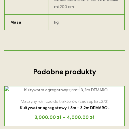
mi 200 cm
Masa
kg
Podobne produkty
Maszyny rolnicze do traktorów (zaczep kat.2/3)
Kultywator agregatowy 1,8m – 3,2m DEMAROL
3,000.00
zł
–
4,000.00
zł