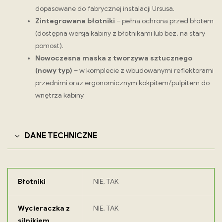
dopasowane do fabrycznej instalacji Ursusa.
Zintegrowane błotniki
– pełna ochrona przed błotem
(dostępna wersja kabiny z błotnikami lub bez, na stary
pomost).
Nowoczesna maska z tworzywa sztucznego
(nowy typ)
– w komplecie z wbudowanymi reflektorami
przednimi oraz ergonomicznym kokpitem/pulpitem do
wnętrza kabiny.
DANE TECHNICZNE
Błotniki
NIE, TAK
Wycieraczka z
NIE, TAK
silnikiem