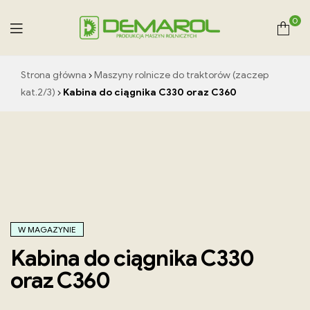
0
Demarol
Strona główna
Maszyny rolnicze do traktorów (zaczep
–
kat.2/3)
Kabina do ciągnika C330 oraz C360
producent
maszyn
rolniczych
W MAGAZYNIE
Kabina do ciągnika C330
oraz C360