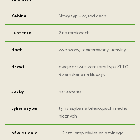
Kabina
Nowy typ – wysoki dach
Lusterka
2 na ramionach
dach
wyciszony, tapicerowany, uchylny
drzwi
dwoje drzwi z zamkami typu ZETO
R zamykane na kluczyk
szyby
hartowane
tylna szyba
tylna szyba na teleskopach mecha
nicznych
oświetlenie
– 2 szt. lamp oświetlenia tylnego,