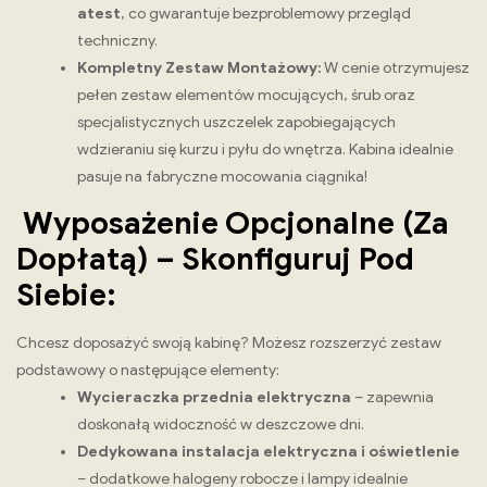
atest
, co gwarantuje bezproblemowy przegląd
techniczny.
Kompletny Zestaw Montażowy:
W cenie otrzymujesz
pełen zestaw elementów mocujących, śrub oraz
specjalistycznych uszczelek zapobiegających
wdzieraniu się kurzu i pyłu do wnętrza. Kabina idealnie
pasuje na fabryczne mocowania ciągnika!
Wyposażenie Opcjonalne (Za
Dopłatą) –
Skonfiguruj Pod
Siebie:
Chcesz doposażyć swoją kabinę? Możesz rozszerzyć zestaw
podstawowy o następujące elementy:
Wycieraczka przednia elektryczna
– zapewnia
doskonałą widoczność w deszczowe dni.
Dedykowana instalacja elektryczna i oświetlenie
– dodatkowe halogeny robocze i lampy idealnie