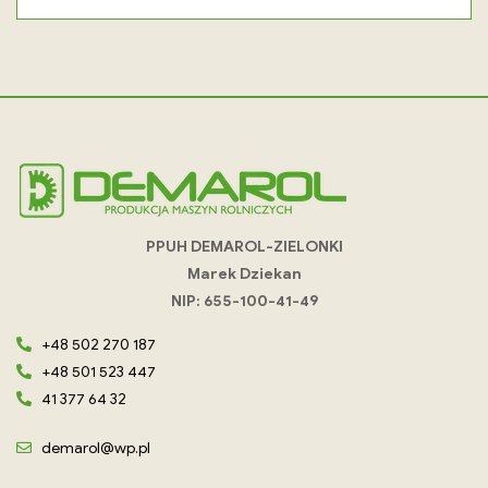
PPUH DEMAROL-ZIELONKI
Marek Dziekan
NIP: 655-100-41-49
+48 502 270 187
+48 501 523 447
41 377 64 32
demarol@wp.pl