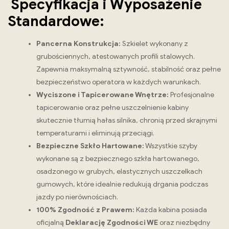
Specyfikacja i Wyposażenie
Standardowe:
Pancerna Konstrukcja:
Szkielet wykonany z
grubościennych, atestowanych profili stalowych.
Zapewnia maksymalną sztywność, stabilność oraz pełne
bezpieczeństwo operatora w każdych warunkach.
Wyciszone i Tapicerowane Wnętrze:
Profesjonalne
tapicerowanie oraz pełne uszczelnienie kabiny
skutecznie tłumią hałas silnika, chronią przed skrajnymi
temperaturami i eliminują przeciągi.
Bezpieczne Szkło Hartowane:
Wszystkie szyby
wykonane są z bezpiecznego szkła hartowanego,
osadzonego w grubych, elastycznych uszczelkach
gumowych, które idealnie redukują drgania podczas
jazdy po nierównościach.
100% Zgodność z Prawem:
Każda kabina posiada
oficjalną
Deklarację Zgodności WE
oraz niezbędny