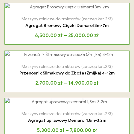
Maszyny rolnicze do traktorów (zaczep kat.2/3)
Agregat Bronowy Ciężki Demarol 3m-7m
6,500.00
zł
–
25,000.00
zł
Maszyny rolnicze do traktorów (zaczep kat.2/3)
Przenośnik Ślimakowy do Zboża (Żmijka) 4-12m
2,700.00
zł
–
14,900.00
zł
Maszyny rolnicze do traktorów (zaczep kat.2/3)
Agregat uprawowy Demarol 1,8m-3,2m
5,300.00
zł
–
7,800.00
zł