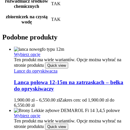
rozwadniacz środków
TAK
chemicznych
zbiorniczek na czystą
TAK
wodę
Podobne produkty
Wybierz opcje
Ten produkt ma wiele wariantów. Opcje można wybrać na
stronie produktu
Quick view
Lance do opryskiwacza
Lanca polowa 12-15m na zatrzaskach – belka
do opryskiwaczy
1,900.00
zł
–
6,550.00
zł
Zakres cen: od 1,900.00 zł do
6,550.00 zł
Wybierz opcje
Ten produkt ma wiele wariantów. Opcje można wybrać na
stronie produktu
Quick view