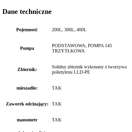
Dane techniczne
Pojemność
200L, 300L, 400L
PODSTAWOWA, POMPA 145
Pompa
TRZYTŁKOWA
Solidny zbiornik wykonany z tworzywa
Zbiornik:
polietylenu LLD-PE
mieszadło:
TAK
Zaworek odcinający:
TAK
manometr
TAK