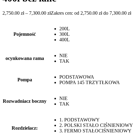
2,750.00
zł
–
7,300.00
zł
Zakres cen: od 2,750.00 zł do 7,300.00 zł
200L
Pojemność
300L
400L
NIE
ocynkowana rama
TAK
PODSTAWOWA
Pompa
POMPA 145 TRZYTŁKOWA
NIE
Rozwadniacz boczny
TAK
1. PODSTAWOWY
2. POLSKI STAŁO CIŚNIENIOWY
Rozdzielacz:
3. FERMO STAŁOCIŚNIENIOWY