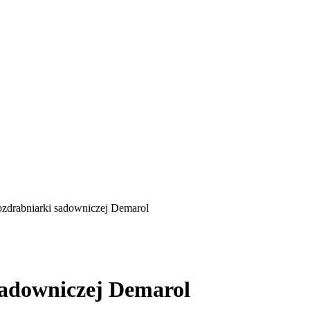
ozdrabniarki sadowniczej Demarol
sadowniczej Demarol