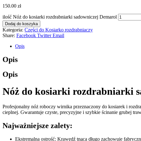
150.00
zł
ilość Nóż do kosiarki rozdrabniarki sadowniczej Demarol
Dodaj do koszyka
Kategoria:
Części do Kosiarko rozdrabniaczy
Share:
Facebook
Twitter
Email
Opis
Opis
Opis
Nóż do kosiarki rozdrabniarki 
Profesjonalny nóż roboczy wirnika przeznaczony do kosiarek i rozd
cieplnej. Gwarantuje czyste, precyzyjne i szybkie ścinanie grubej tr
Najważniejsze zalety:
Ekstremalna ostrość: Krawędź tnąca długo zachowuje fabryczn