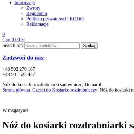
Informacje
Zwroty
Regulamin
Polityka prywatności i RODO
Reklamacje
0
Cart
0.00
zł
Search for:
Szukaj
Zadzwoń do nas:
+48 502 270 187
+48 501 523 447
Nóż do kosiarki rozdrabniarki sadowniczej Demarol
Strona główna
Części do Kosiarko rozdrabniaczy
Nóż do kosiarki r
W magazynie
Nóż do kosiarki rozdrabniarki 