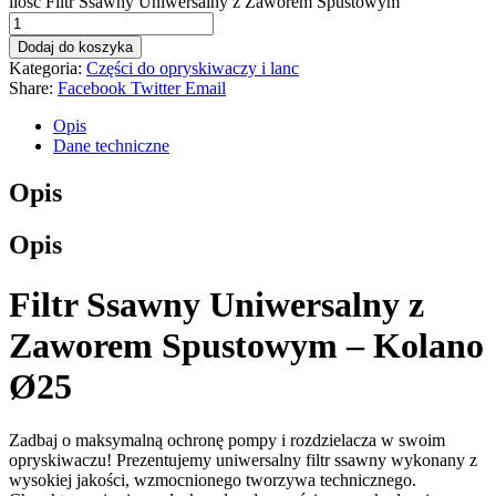
ilość Filtr Ssawny Uniwersalny z Zaworem Spustowym
Dodaj do koszyka
Kategoria:
Części do opryskiwaczy i lanc
Share:
Facebook
Twitter
Email
Opis
Dane techniczne
Opis
Opis
Filtr Ssawny Uniwersalny z
Zaworem Spustowym –
Kolano
Ø25
Zadbaj o maksymalną ochronę pompy i rozdzielacza w swoim
opryskiwaczu! Prezentujemy uniwersalny filtr ssawny wykonany z
wysokiej jakości, wzmocnionego tworzywa technicznego.