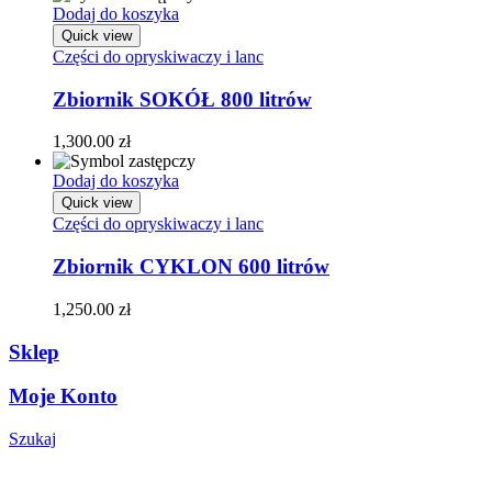
Dodaj do koszyka
Quick view
Części do opryskiwaczy i lanc
Zbiornik SOKÓŁ 800 litrów
1,300.00
zł
Dodaj do koszyka
Quick view
Części do opryskiwaczy i lanc
Zbiornik CYKLON 600 litrów
1,250.00
zł
Sklep
Moje Konto
Szukaj