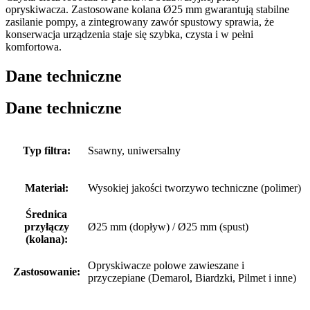
opryskiwacza. Zastosowane kolana Ø25 mm gwarantują stabilne
zasilanie pompy, a zintegrowany zawór spustowy sprawia, że
konserwacja urządzenia staje się szybka, czysta i w pełni
komfortowa.
Dane techniczne
Dane techniczne
Typ filtra:
Ssawny, uniwersalny
Materiał:
Wysokiej jakości tworzywo techniczne (polimer)
Średnica
przyłączy
Ø25 mm (dopływ) / Ø25 mm (spust)
(kolana):
Opryskiwacze polowe zawieszane i
Zastosowanie:
przyczepiane (Demarol, Biardzki, Pilmet i inne)