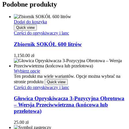
Podobne produkty
Dodaj do koszyka
Quick view
Części do opryskiwaczy i lanc
Zbiornik SOKÓŁ 600 litrów
1,150.00
zł
Wybierz opcje
Ten produkt ma wiele wariantów. Opcje można wybrać na
stronie produktu
Quick view
Części do opryskiwaczy i lanc
Głowica Opryskiwacza 3-Pozycyjna Obrotowa
– Wersja Przeciwwietrzna (końcowa lub
przelotowa)
25.00
zł