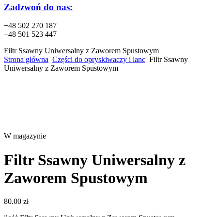
Zadzwoń do nas:
+48 502 270 187
+48 501 523 447
Filtr Ssawny Uniwersalny z Zaworem Spustowym
Strona główna
Części do opryskiwaczy i lanc
Filtr Ssawny
Uniwersalny z Zaworem Spustowym
W magazynie
Filtr Ssawny Uniwersalny z
Zaworem Spustowym
80.00
zł