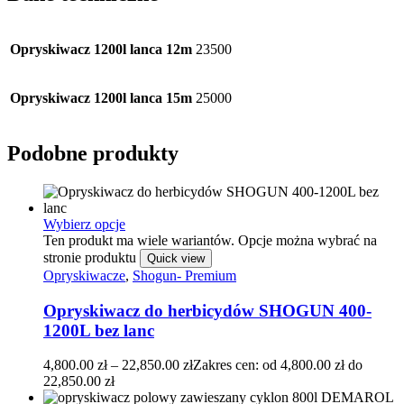
Opryskiwacz 1200l lanca 12m
23500
Opryskiwacz 1200l lanca 15m
25000
Podobne produkty
Wybierz opcje
Ten produkt ma wiele wariantów. Opcje można wybrać na
stronie produktu
Quick view
Opryskiwacze
,
Shogun- Premium
Opryskiwacz do herbicydów SHOGUN 400-
1200L bez lanc
4,800.00
zł
–
22,850.00
zł
Zakres cen: od 4,800.00 zł do
22,850.00 zł