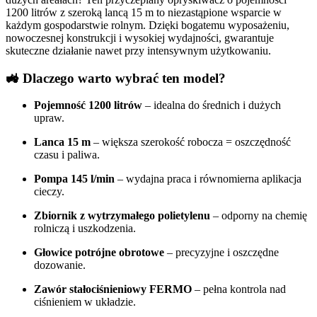
1200 litrów z szeroką lancą 15 m to niezastąpione wsparcie w
każdym gospodarstwie rolnym. Dzięki bogatemu wyposażeniu,
nowoczesnej konstrukcji i wysokiej wydajności, gwarantuje
skuteczne działanie nawet przy intensywnym użytkowaniu.
🚜 Dlaczego warto wybrać ten model?
Pojemność 1200 litrów
– idealna do średnich i dużych
upraw.
Lanca 15 m
– większa szerokość robocza = oszczędność
czasu i paliwa.
Pompa 145 l/min
– wydajna praca i równomierna aplikacja
cieczy.
Zbiornik z wytrzymałego polietylenu
– odporny na chemię
rolniczą i uszkodzenia.
Głowice potrójne obrotowe
– precyzyjne i oszczędne
dozowanie.
Zawór stałociśnieniowy FERMO
– pełna kontrola nad
ciśnieniem w układzie.