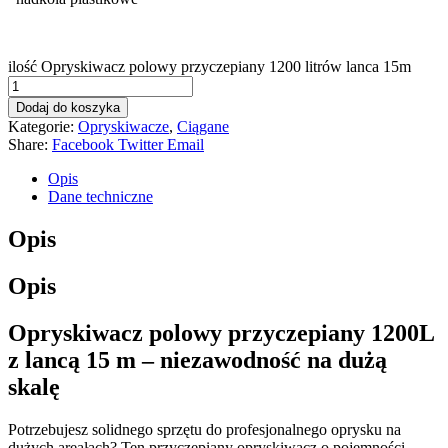
ilość Opryskiwacz polowy przyczepiany 1200 litrów lanca 15m
Dodaj do koszyka
Kategorie:
Opryskiwacze
,
Ciągane
Share:
Facebook
Twitter
Email
Opis
Dane techniczne
Opis
Opis
Opryskiwacz polowy przyczepiany 1200L
z lancą 15 m – niezawodność na dużą
skalę
Potrzebujesz solidnego sprzętu do profesjonalnego oprysku na
dużych areałach? Ten przyczepiany opryskiwacz o pojemności