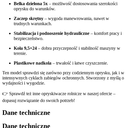
Belka dzielona 5x
– możliwość dostosowania szerokości
oprysku do warunków.
Zaczep skrętny
– wygoda manewrowania, nawet w
trudnych warunkach.
Stabilizacja i podnoszenie hydrauliczne
– komfort pracy i
bezpieczeństwo.
Koła 9,5×24
– dobra przyczepność i stabilność maszyny w
terenie.
Plastikowe nadkola
– trwałość i łatwe czyszczenie.
Ten model sprawdzi się zarówno przy codziennym oprysku, jak i w
intensywnych cyklach zabiegów ochronnych. Stworzony z myślą o
wydajności i wygodzie.
👉 Sprawdź też inne opryskiwacze rolnicze w naszej ofercie –
dopasuj rozwiązanie do swoich potrzeb!
Dane techniczne
Dane techniczne