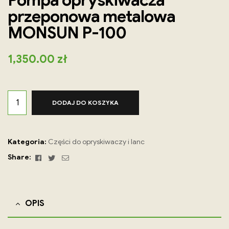
Pompa opryskiwacza
przeponowa metalowa
MONSUN P-100
1,350.00
zł
DODAJ DO KOSZYKA
Kategoria:
Części do opryskiwaczy i lanc
Facebook
Twitter
Email
Share:
OPIS