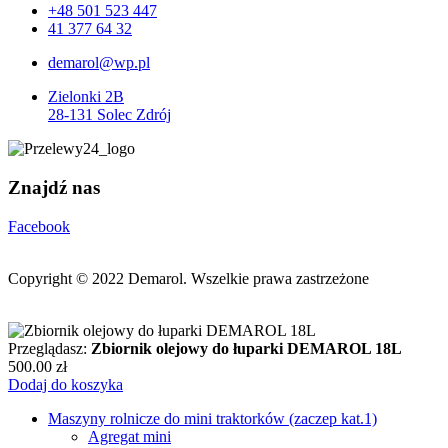
+48 501 523 447
41 377 64 32
demarol@wp.pl
Zielonki 2B
28-131 Solec Zdrój
Znajdź nas
Facebook
Copyright © 2022
Demarol. Wszelkie prawa zastrzeżone
Przeglądasz:
Zbiornik olejowy do łuparki DEMAROL 18L
500.00
zł
Dodaj do koszyka
Maszyny rolnicze do mini traktorków (zaczep kat.1)
Agregat mini