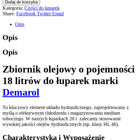
Dodaj do koszyka
Kategoria:
Części do łuparek
Share:
Facebook
Twitter
Email
Opis
Opis
Opis
Zbiornik olejowy o pojemności
18 litrów do łuparek marki
Demarol
To kluczowy element układu hydraulicznego, zaprojektowany z
myślą o efektywnym chłodzeniu i magazynowaniu medium
roboczego. W naszych łuparkach 20 t zalecamy stosowanie
wysokiej jakości olejów hydraulicznych (np. klasy HL 46).
Charakterystyka i Wyposażenie