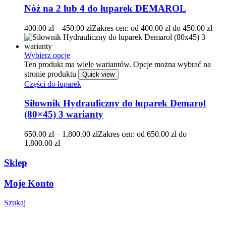
Nóż na 2 lub 4 do łuparek DEMAROL
400.00
zł
–
450.00
zł
Zakres cen: od 400.00 zł do 450.00 zł
Wybierz opcje
Ten produkt ma wiele wariantów. Opcje można wybrać na
stronie produktu
Quick view
Części do łuparek
Siłownik Hydrauliczny do łuparek Demarol
(80×45) 3 warianty
650.00
zł
–
1,800.00
zł
Zakres cen: od 650.00 zł do
1,800.00 zł
Sklep
Moje Konto
Szukaj