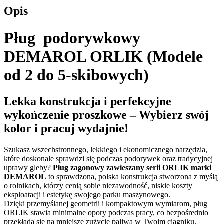
Opis
Pług podorywkowy
DEMAROL ORLIK (Modele
od 2 do 5-skibowych)
Lekka konstrukcja i perfekcyjne
wykończenie proszkowe – Wybierz swój
kolor i pracuj wydajnie!
Szukasz wszechstronnego, lekkiego i ekonomicznego narzędzia,
które doskonale sprawdzi się podczas podorywek oraz tradycyjnej
uprawy gleby?
Pług zagonowy zawieszany serii ORLIK marki
DEMAROL
to sprawdzona, polska konstrukcja stworzona z myślą
o rolnikach, którzy cenią sobie niezawodność, niskie koszty
eksploatacji i estetykę swojego parku maszynowego.
Dzięki przemyślanej geometrii i kompaktowym wymiarom, pług
ORLIK stawia minimalne opory podczas pracy, co bezpośrednio
przekłada się na mniejsze zużycie paliwa w Twoim ciągniku.