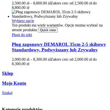
2,500.00
zł
–
8,800.00
zł
Zakres cen: od 2,500.00 zł do
8,800.00 zł
Wybierz opcje
Ten produkt ma wiele wariantów. Opcje można wybrać na
stronie produktu
Quick view
Pługi do orki
Pług zagonowy DEMAROL 35cm 2-5 skibowy
Standardowy, Podwyższany lub Zrywalny
2,000.00
zł
–
8,300.00
zł
Zakres cen: od 2,000.00 zł do
8,300.00 zł
Sklep
Moje Konto
Szukaj
Kategorie produktów