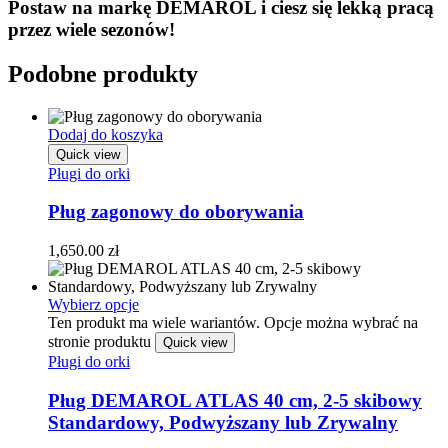
Postaw na markę DEMAROL i ciesz się lekką pracą
przez wiele sezonów!
Podobne produkty
Dodaj do koszyka
Quick view
Pługi do orki
Pług zagonowy do oborywania
1,650.00
zł
Wybierz opcje
Ten produkt ma wiele wariantów. Opcje można wybrać na
stronie produktu
Quick view
Pługi do orki
Pług DEMAROL ATLAS 40 cm, 2-5 skibowy
Standardowy, Podwyższany lub Zrywalny