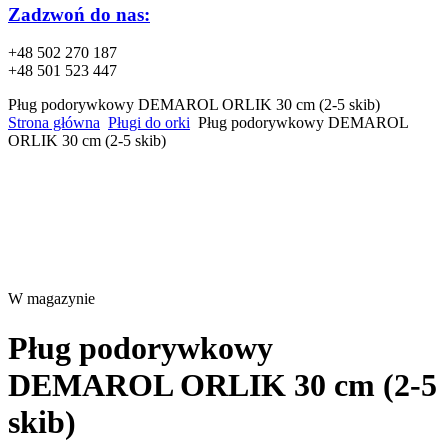
Zadzwoń do nas:
+48 502 270 187
+48 501 523 447
Pług podorywkowy DEMAROL ORLIK 30 cm (2-5 skib)
Strona główna
Pługi do orki
Pług podorywkowy DEMAROL
ORLIK 30 cm (2-5 skib)
W magazynie
Pług podorywkowy
DEMAROL ORLIK 30 cm (2-5
skib)