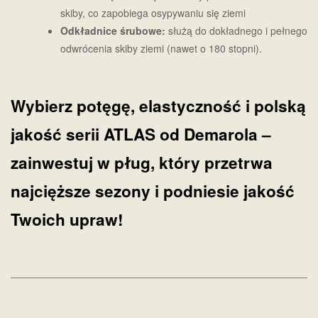
skiby, co zapobiega osypywaniu się ziemi
Odkładnice śrubowe:
służą do dokładnego i pełnego
odwrócenia skiby ziemi (nawet o 180 stopni).
Wybierz potęgę, elastyczność i polską
jakość serii ATLAS od
Demarola
–
zainwestuj w pług, który przetrwa
najcięższe sezony i podniesie jakość
Twoich upraw!