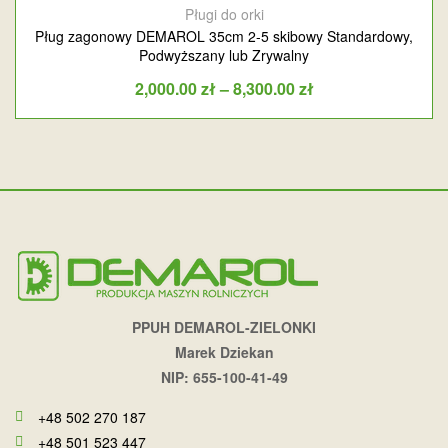
Pługi do orki
Pług zagonowy DEMAROL 35cm 2-5 skibowy Standardowy,
Podwyższany lub Zrywalny
2,000.00
zł
–
8,300.00
zł
PPUH DEMAROL-ZIELONKI
Marek Dziekan
NIP: 655-100-41-49
+48 502 270 187
+48 501 523 447