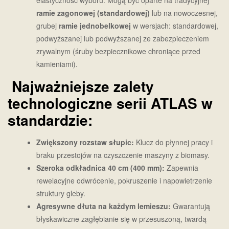
ramie zagonowej (standardowej)
lub na nowoczesnej,
grubej
ramie jednobelkowej
w wersjach: standardowej,
podwyższanej lub podwyższanej ze zabezpieczeniem
zrywalnym (śruby bezpiecznikowe chroniące przed
kamieniami).
Najważniejsze zalety
technologiczne serii ATLAS w
standardzie:
Zwiększony rozstaw słupic:
Klucz do płynnej pracy i
braku przestojów na czyszczenie maszyny z biomasy.
Szeroka odkładnica 40 cm (400 mm):
Zapewnia
rewelacyjne odwrócenie, pokruszenie i napowietrzenie
struktury gleby.
Agresywne dłuta na każdym lemieszu:
Gwarantują
błyskawiczne zagłębianie się w przesuszoną, twardą