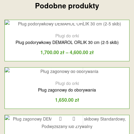
Podobne produkty
Pługi do orki
Pług podorywkowy DEMAROL ORLIK 30 cm (2-5 skib)
1,700.00
zł
–
4,600.00
zł
Pługi do orki
Pług zagonowy do oborywania
1,650.00
zł