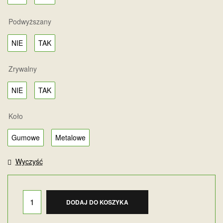
Podwyższany
NIE
TAK
Zrywalny
NIE
TAK
Koło
Gumowe
Metalowe
Wyczyść
DODAJ DO KOSZYKA