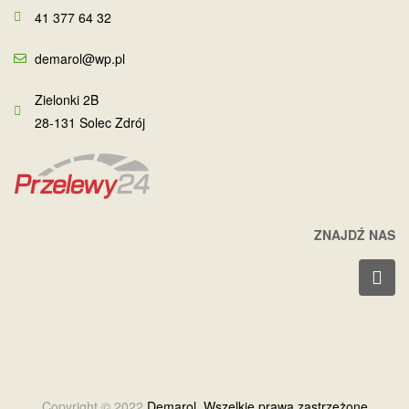
41 377 64 32
demarol@wp.pl
Zielonki 2B
28-131 Solec Zdrój
ZNAJDŹ NAS
Copyright © 2022
Demarol. Wszelkie prawa zastrzeżone