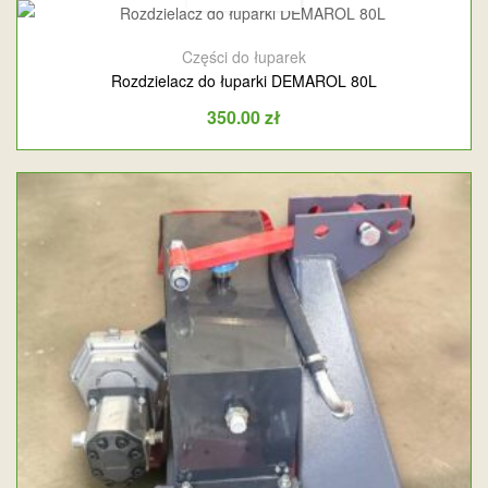
Części do łuparek
Rozdzielacz do łuparki DEMAROL 80L
350.00
zł