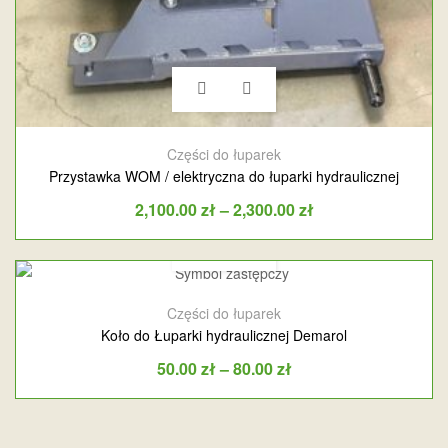
Części do łuparek
Przystawka WOM / elektryczna do łuparki hydraulicznej
2,100.00
zł
–
2,300.00
zł
Części do łuparek
Koło do Łuparki hydraulicznej Demarol
50.00
zł
–
80.00
zł