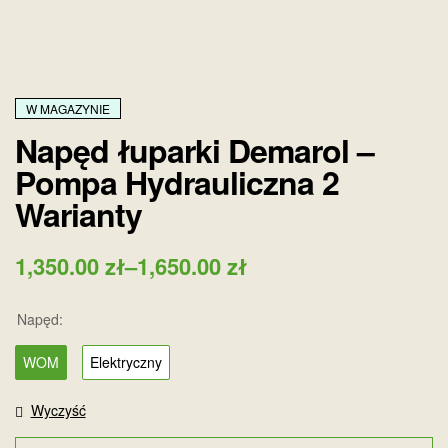
W MAGAZYNIE
Napęd łuparki Demarol –
Pompa Hydrauliczna 2
Warianty
1,350.00
zł
–
1,650.00
zł
Napęd:
WOM
Elektryczny
Wyczyść