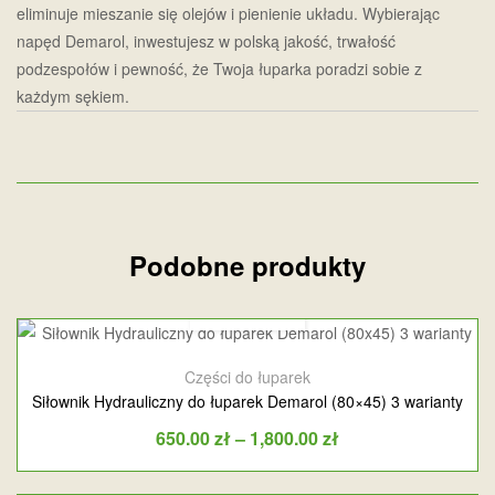
eliminuje mieszanie się olejów i pienienie układu. Wybierając
napęd Demarol, inwestujesz w polską jakość, trwałość
podzespołów i pewność, że Twoja łuparka poradzi sobie z
każdym sękiem.
Podobne produkty
Części do łuparek
Siłownik Hydrauliczny do łuparek Demarol (80×45) 3 warianty
650.00
zł
–
1,800.00
zł