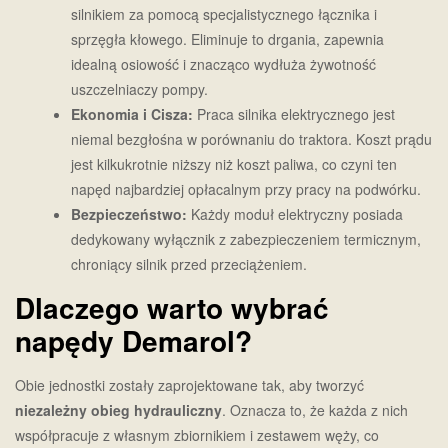
silnikiem za pomocą specjalistycznego łącznika i
sprzęgła kłowego. Eliminuje to drgania, zapewnia
idealną osiowość i znacząco wydłuża żywotność
uszczelniaczy pompy.
Ekonomia i Cisza:
Praca silnika elektrycznego jest
niemal bezgłośna w porównaniu do traktora. Koszt prądu
jest kilkukrotnie niższy niż koszt paliwa, co czyni ten
napęd najbardziej opłacalnym przy pracy na podwórku.
Bezpieczeństwo:
Każdy moduł elektryczny posiada
dedykowany wyłącznik z zabezpieczeniem termicznym,
chroniący silnik przed przeciążeniem.
Dlaczego warto wybrać
napędy Demarol?
Obie jednostki zostały zaprojektowane tak, aby tworzyć
niezależny obieg hydrauliczny
. Oznacza to, że każda z nich
współpracuje z własnym zbiornikiem i zestawem węży, co