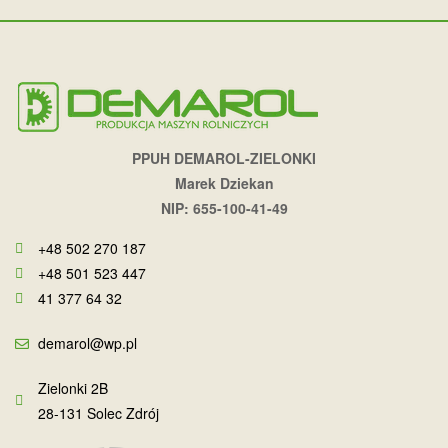
PPUH DEMAROL-ZIELONKI
Marek Dziekan
NIP: 655-100-41-49
+48 502 270 187
+48 501 523 447
41 377 64 32
demarol@wp.pl
Zielonki 2B
28-131 Solec Zdrój