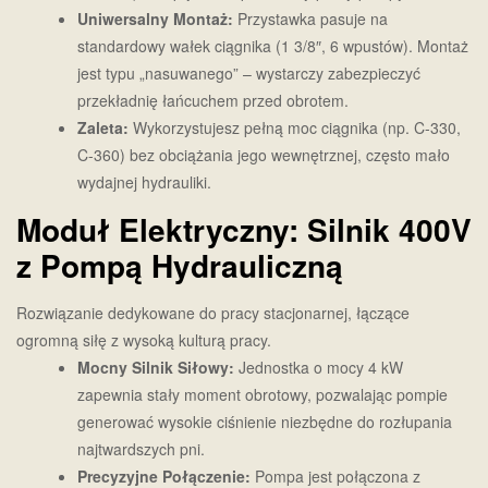
Uniwersalny Montaż:
Przystawka pasuje na
standardowy wałek ciągnika (1 3/8″, 6 wpustów). Montaż
jest typu „nasuwanego” – wystarczy zabezpieczyć
przekładnię łańcuchem przed obrotem.
Zaleta:
Wykorzystujesz pełną moc ciągnika (np. C-330,
C-360) bez obciążania jego wewnętrznej, często mało
wydajnej hydrauliki.
Moduł Elektryczny: Silnik 400V
z Pompą Hydrauliczną
Rozwiązanie dedykowane do pracy stacjonarnej, łączące
ogromną siłę z wysoką kulturą pracy.
Mocny Silnik Siłowy:
Jednostka o mocy 4 kW
zapewnia stały moment obrotowy, pozwalając pompie
generować wysokie ciśnienie niezbędne do rozłupania
najtwardszych pni.
Precyzyjne Połączenie:
Pompa jest połączona z