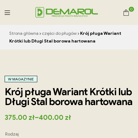
0
Demarol
Strona główna
części do pługów
Krój pługa Wariant
–
Krótki lub Długi Stal borowa hartowana
producent
maszyn
W MAGAZYNIE
rolniczych
Krój pługa Wariant Krótki lub
Długi Stal borowa hartowana
375.00
zł
–
400.00
zł
Rodzaj