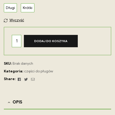
Długi
Krótki
Wyczyść
DODAJ DO KOSZYKA
SKU:
Brak danych
Kategoria:
części do pługów
Facebook
Twitter
Email
Share:
OPIS