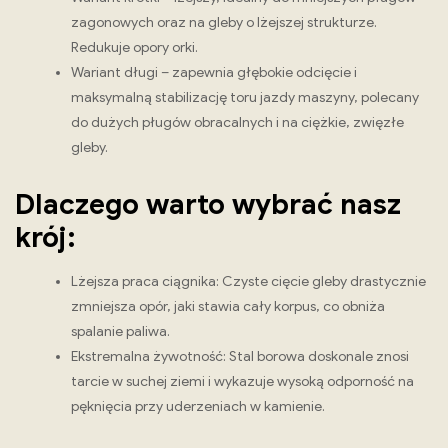
zagonowych oraz na gleby o lżejszej strukturze.
Redukuje opory orki.
Wariant długi – zapewnia głębokie odcięcie i
maksymalną stabilizację toru jazdy maszyny, polecany
do dużych pługów obracalnych i na ciężkie, zwięzłe
gleby.
Dlaczego warto wybrać nasz
krój:
Lżejsza praca ciągnika: Czyste cięcie gleby drastycznie
zmniejsza opór, jaki stawia cały korpus, co obniża
spalanie paliwa.
Ekstremalna żywotność: Stal borowa doskonale znosi
tarcie w suchej ziemi i wykazuje wysoką odporność na
pęknięcia przy uderzeniach w kamienie.