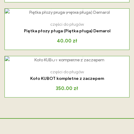
części do pługów
Piętka płozy pługa (Piętka pługa) Demarol
40.00
zł
części do pługów
Koło KUBOT kompletne z zaczepem
350.00
zł