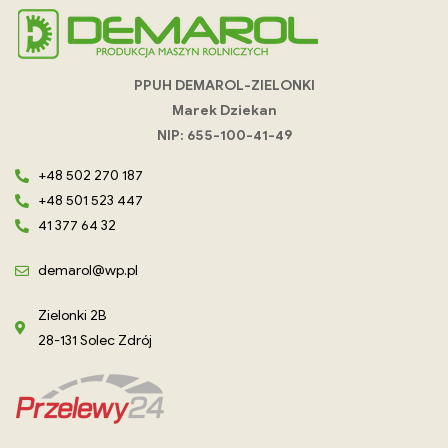
PPUH DEMAROL-ZIELONKI
Marek Dziekan
NIP: 655-100-41-49
+48 502 270 187
+48 501 523 447
41 377 64 32
demarol@wp.pl
Zielonki 2B
28-131 Solec Zdrój