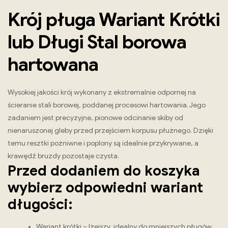
Krój pługa Wariant Krótki
lub Długi Stal borowa
hartowana
Wysokiej jakości krój wykonany z ekstremalnie odpornej na
ścieranie stali borowej, poddanej procesowi hartowania. Jego
zadaniem jest precyzyjne, pionowe odcinanie skiby od
nienaruszonej gleby przed przejściem korpusu płużnego. Dzięki
temu resztki pożniwne i poplony są idealnie przykrywane, a
krawędź bruzdy pozostaje czysta.
Przed dodaniem do koszyka
wybierz odpowiedni wariant
długości:
Wariant krótki – lżejszy, idealny do mniejszych pługów