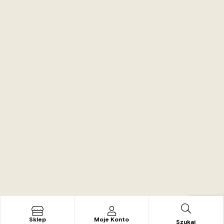
Sklep
Moje Konto
Szukaj