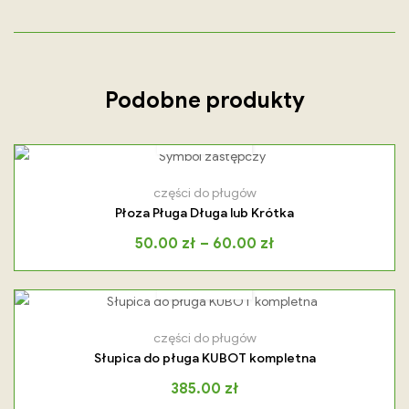
Podobne produkty
części do pługów
Płoza Pługa Długa lub Krótka
50.00
zł
–
60.00
zł
części do pługów
Słupica do pługa KUBOT kompletna
385.00
zł